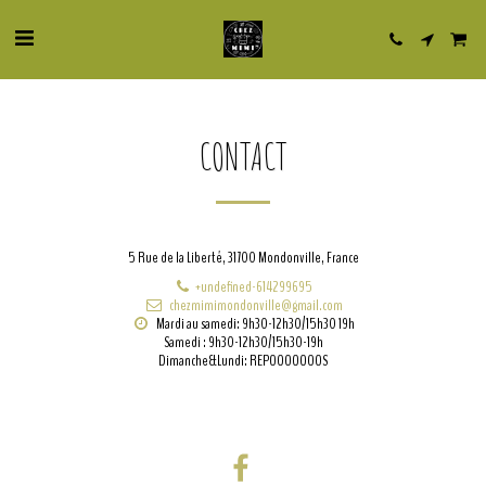
CONTACT
5 Rue de la Liberté, 31700 Mondonville, France
+undefined-614299695
chezmimimondonville@gmail.com
Mardi au samedi: 9h30-12h30/15h30 19h

Samedi : 9h30-12h30/15h30-19h

Dimanche&Lundi: REPOOOOOOOS