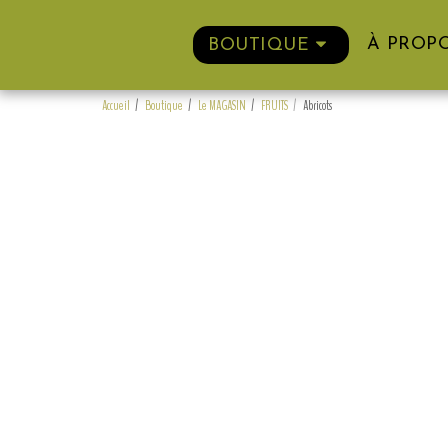
À PROP
BOUTIQUE
Accueil
Boutique
Le MAGASIN
FRUITS
Abricots