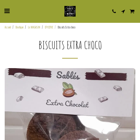
Accueil
Boutique
Le MAGASIN
EPICERIE
Biscuits Extra choco
BISCUITS EXTRA CHOCO