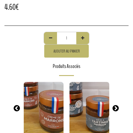
4.60
€
AJOUTER AU PANIER
Produits Associés