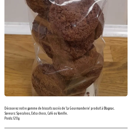
Découvrez notre gamme de biscuits sucrés de 'La Gourmanderie' produit à Blagnac.
Saveurs: Speculoos, Extra choco, Café ou Vanille.
Poids: 120g