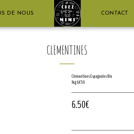
OS DE NOUS
CONTACT
CLEMENTINES
Clémentines Espagnoles Bio
1kg 6€50
6.50
€