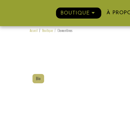
À PROP
BOUTIQUE
Accueil
Boutique
Clementines
Bio