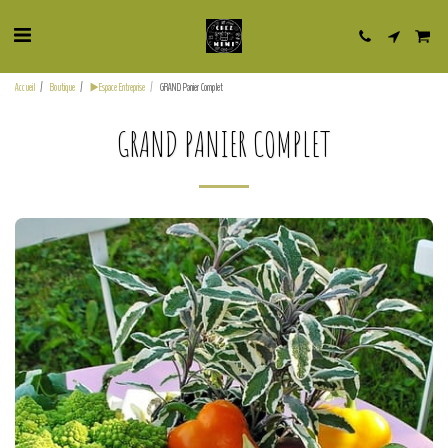
Accueil
Boutique
▶️Espace Entreprise
GRAND Panier Complet
GRAND PANIER COMPLET