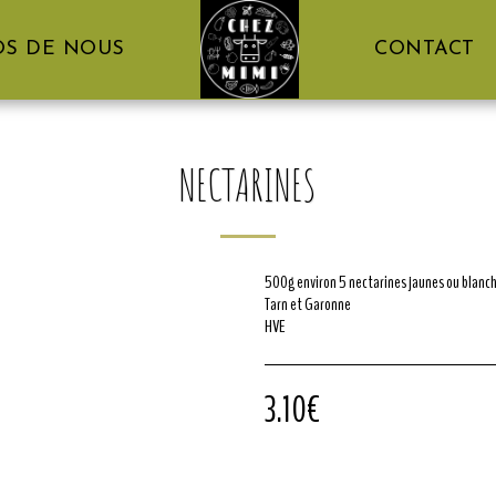
OS DE NOUS
CONTACT
NECTARINES
500g environ 5 nectarines jaunes ou blanc
Tarn et Garonne
HVE
3.10
€