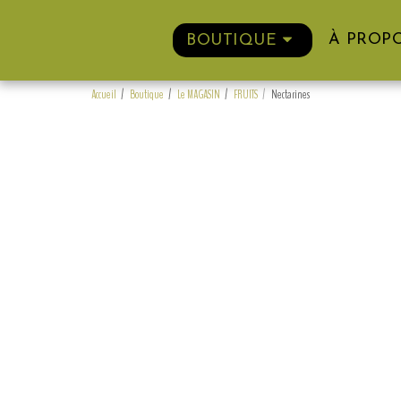
À PROP
BOUTIQUE
Accueil
Boutique
Le MAGASIN
FRUITS
Nectarines