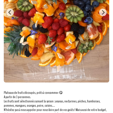
Plateaux de fruits découpés, prêts à consommer 😋
A partir de 3 personnes.
Les fruits sont sélectionnés suivant la saison : ananas, nectarines, pêches, framboises,
pommes, mangues, oranges, poire, raisins....
N'hésitez pas à nous appeler pour nous faire part de vos goûts ! Mais aussi de votre budget,