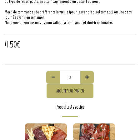
du type de repas, goûts, en accompagnement d'un dessert ou non ;)
Merci de commander de préférence la vieille (pour les vendredis et samedis) ou une demi
journée avant (en semaine).
Nous vous enverrons un sms pour valider la commande et choisir un horaire.
4.50
€
AJOUTER AU PANIER
Produits Associés