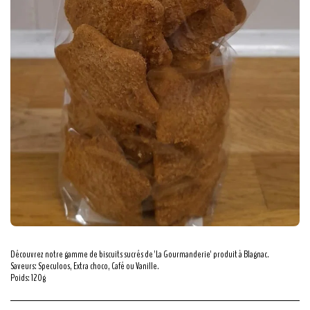
Découvrez notre gamme de biscuits sucrés de 'La Gourmanderie' produit à Blagnac.
Saveurs: Speculoos, Extra choco, Café ou Vanille.
Poids: 120g