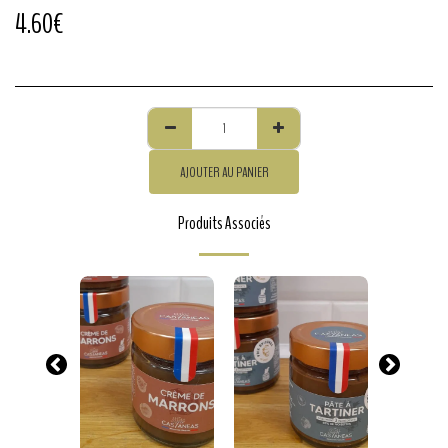
4.60
€
AJOUTER AU PANIER
Produits Associés