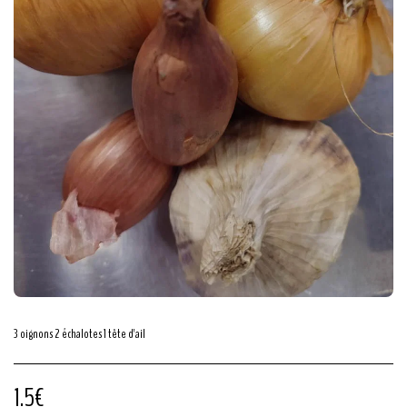
3 oignons 2 échalotes 1 tête d'ail
1.5
€