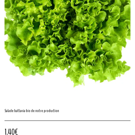
Salade battavia bio de notre production
1.40
€